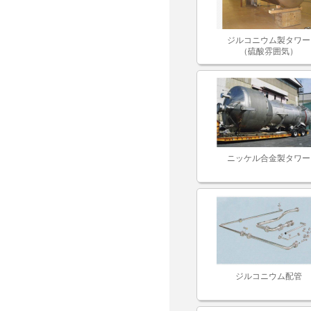
ジルコニウム製タワー
（硫酸雰囲気）
ニッケル合金製タワー
ジルコニウム配管