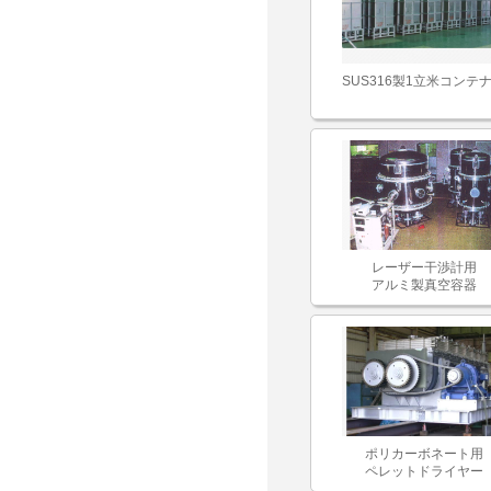
SUS316製1立米コンテ
レーザー干渉計用
アルミ製真空容器
ポリカーボネート用
ペレットドライヤー