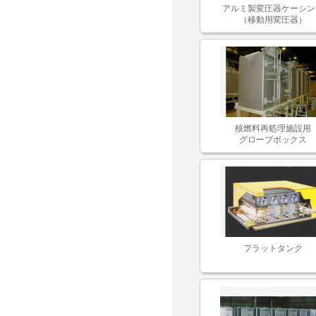
アルミ製変圧器ケーシン
（移動用変圧器）
核燃料再処理施設用
グローブボックス
フラットタンク