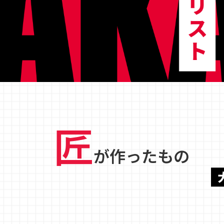
匠
が作ったもの