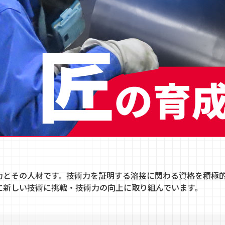
ライセンスを導入
する製品の設計製造及びサービス」にて取得
力とその人材です。技術力を証明する溶接に関わる資格を積極
広一が就任
に新しい技術に挑戦・技術力の向上に取り組んでいます。