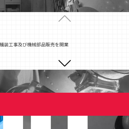
機艤装工事及び機械部品販売を開業